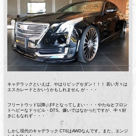
キャデラックといえば、やはりビッグセダン！！！ 若い方々は
エスカレードとかいうかもしれません が・・・
フリートウッド以降、FFとなってしまい・・・やたらとフロン
トヘビーなドゥビル・DTS。嫌いではなかったですが、中々好
きにもなれず・・・
しかし現代のキャデラック CT6はAWDなんです。また、エンジ