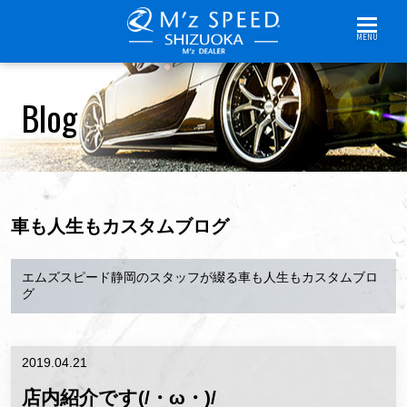
MENU
Blog
車も人生もカスタムブログ
エムズスピード静岡のスタッフが綴る車も人生もカスタムブロ
グ
2019.04.21
店内紹介です(/・ω・)/