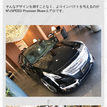
そんなデザインを崩すことなく、よりインパクトを与えるのが
M'zSPEED Prussian Blueeエアロです。