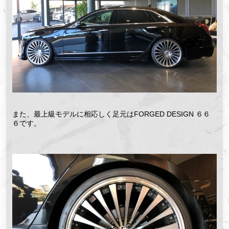
また、最上級モデルに相応しく足元はFORGED DESIGN ６６
６です。