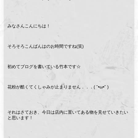
みなさんこんにちは！
そろそろこんばんはのお時間ですね(笑)
初めてブログを書いている竹本です☆
花粉が酷くてくしゃみが止まりません．．．( ˘•ω•˘ )
それはさておき、今日は店内に置いてある物を見せていきたい
と思います！