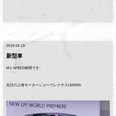
2019.04.19
新型車
M'z SPEED静岡です。
先日の上海モーターショーでレクサスLM300h