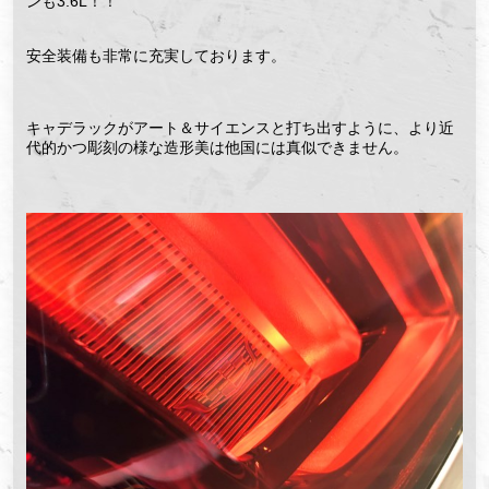
ンも3.6L！！
安全装備も非常に充実しております。
キャデラックがアート＆サイエンスと打ち出すように、より近
代的かつ彫刻の様な造形美は他国には真似できません。