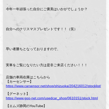
今年一年頑張った自分にご褒美はいかがでしょうか？
自分へのクリスマスプレゼントです！！（笑）
早い者勝ちとなっておりますので、
実車をご覧になりたい方は是非ご来店ください！！！
店舗の車両在庫はこちらから
【カーセンサー】
https://www.carsensor.net/shop/shizuoka/204216012/stocklist/
【グーネット】
https://www.goo-net.com/usedcar_shop/0610151/stock.html
【エムズ静岡のYouTube】