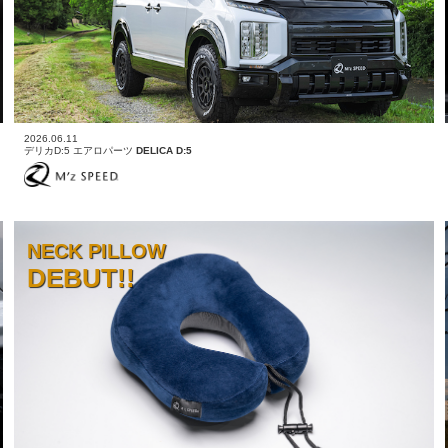
2026.06.11
デリカD:5 エアロパーツ
DELICA D:5
NECK PILLOW
DEBUT!!