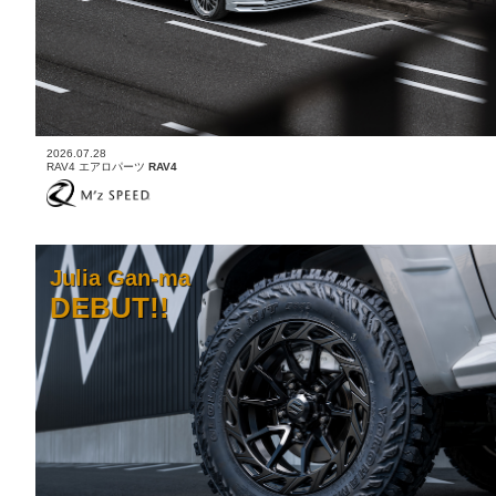
2026.07.28
RAV4 エアロパーツ
RAV4
Julia Gan-ma
DEBUT!!