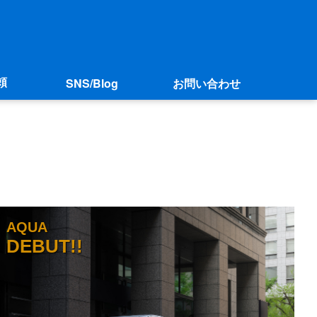
SNS/Blog
お問い合わせ
頼
AQUA
DEBUT!!