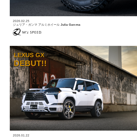
2026.02.25
ジュリア・ガンマ アルミホイール
Julia Gan-ma
LEXUS GX
DEBUT!!
2026.01.22