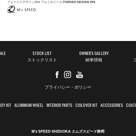
フォージドデザイン999 アルミホイール
FORGED DESIGN 999
SALE
STOCK LIST
OWNER'S GALLERY
ストックリスト
納車情報
ブ
プライバシー・ポリシー
DY KIT
ALUMINUM WHEEL
INTERIOR PARTS
COILOVER KIT
ACCESSORIES
COAT
M'z SPEED SHIZUOKA エムズスピード静岡