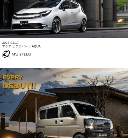
2026.04.17
アクア エアロパーツ
AQUA
EVERY
DEBUT!!