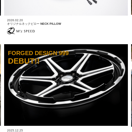
2026.02.20
オリジナルネックピロー
NECK PILLOW
FORGED DESIGN 999
DEBUT!!
2025.12.25