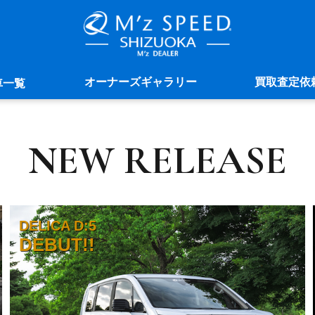
車一覧
オーナーズギャラリー
買取査定依
NEW RELEASE
DELICA D:5
DEBUT!!