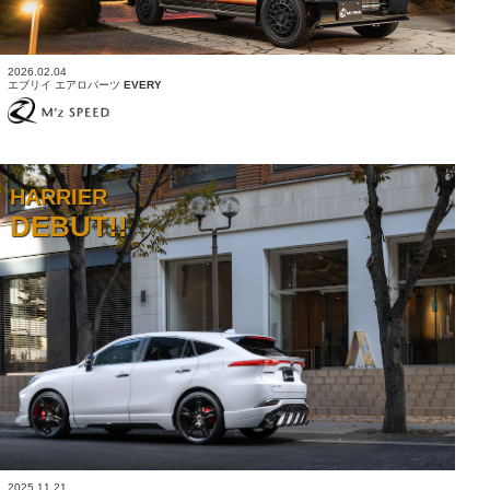
2026.02.04
エブリイ エアロパーツ
EVERY
HARRIER
DEBUT!!
2025.11.21