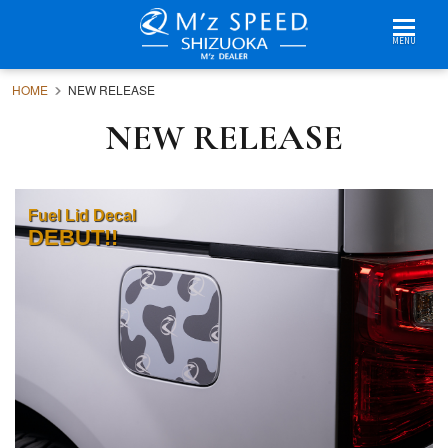
MENU
HOME
NEW RELEASE
NEW RELEASE
Fuel Lid Decal
DEBUT!!