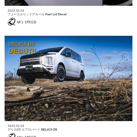
2023.02.03
フューエルリッドデカール
Fuel Lid Decal
DELICA D5
DEBUT!!
2023.02.03
デリカD5 エアロパーツ
DELICA D5