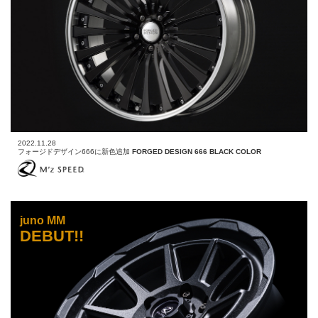
2022.11.28
フォージドデザイン666に新色追加
FORGED DESIGN 666 BLACK COLOR
juno MM
DEBUT!!