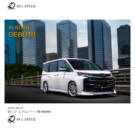
90 NOAH
DEBUT!!
2022.08.27
90ノア エアロパーツ
90 NOAH