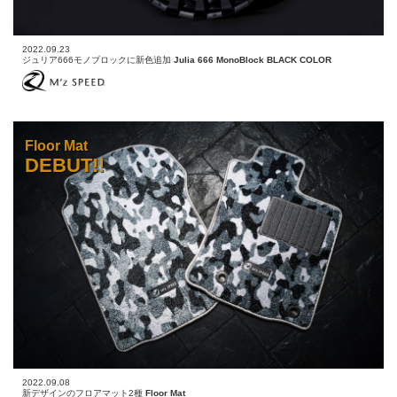
2022.09.23
ジュリア666モノブロックに新色追加
Julia 666 MonoBlock BLACK COLOR
Floor Mat
DEBUT!!
2022.09.08
新デザインのフロアマット2種
Floor Mat