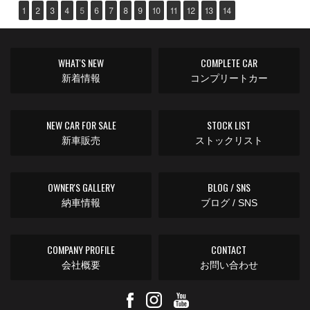
1
2
3
4
5
6
7
8
9
10
11
12
13
14
WHAT'S NEW
COMPLETE CAR
新着情報
コンプリートカー
NEW CAR FOR SALE
STOCK LIST
新車販売
ストックリスト
OWNER'S GALLERY
BLOG / SNS
納車情報
ブログ / SNS
COMPANY PROFILE
CONTACT
会社概要
お問い合わせ