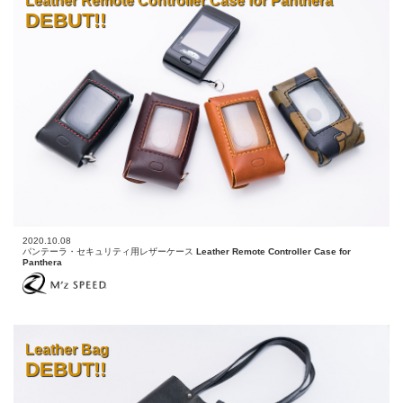
Leather Remote Controller Case for Panthera
DEBUT!!
2020.10.08
パンテーラ・セキュリティ用レザーケース
Leather Remote Controller Case for
Panthera
Leather Bag
DEBUT!!