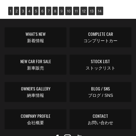
1
2
3
4
5
6
7
8
9
10
11
12
13
14
WHAT'S NEW
COMPLETE CAR
新着情報
コンプリートカー
NEW CAR FOR SALE
STOCK LIST
新車販売
ストックリスト
OWNER'S GALLERY
BLOG / SNS
納車情報
ブログ / SNS
COMPANY PROFILE
CONTACT
会社概要
お問い合わせ