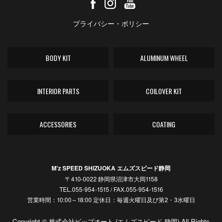
プライバシー・ポリシー
BODY KIT
ALUMINUM WHEEL
INTERIOR PARTS
COILOVER KIT
ACCESSORIES
COATING
M'z SPEED SHIZUOKA エムズスピード静岡
〒410-0022 静岡県沼津市大岡1158
TEL.055-954-1515 / FAX.055-954-1516
営業時間：10:00～18:00 定休日：毎週火曜日及び第2・3水曜日
Copyright © 株式会社ビップオート (エムズスピード 静岡) All Rights