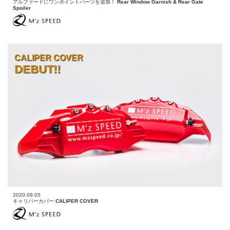
アルファードにワンポイントパーツを追加！
Rear Window Garnish & Rear Gate
Spoiler
CALIPER COVER
DEBUT!!
2020.09.05
キャリパーカバー
CALIPER COVER