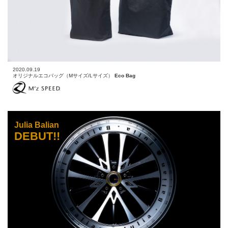
2020.09.19
オリジナルエコバッグ（Mサイズ/Lサイズ）
Eco Bag
Julia Balian
DEBUT!!