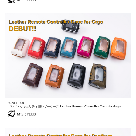
Leather Remote Controller Case for Grgo
DEBUT!!
2020.10.08
ゴルゴ・セキュリティ用レザーケース
Leather Remote Controller Case for Grgo