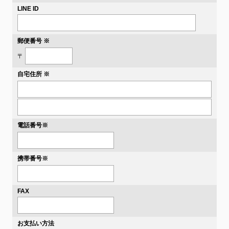
LINE ID
郵便番号 ※
〒
自宅住所 ※
電話番号
※
携帯番号
※
FAX
お支払い方法