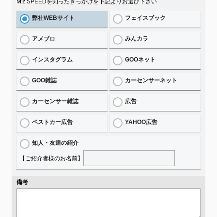
M'z SPEEDを知ったきっかけを下記よりお選び下さい
弊社WEBサイト
フェイスブック
アメブロ
みんカラ
インスタグラム
GOOネット
GOO雑誌
カーセンサーネット
カーセンサー雑誌
広告
ベストカー広告
YAHOO広告
知人・友達の紹介
【ご紹介者様のお名前】
備考