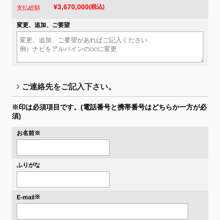
¥3,670,000
(税込)
支払総額
変更、追加、ご要望
ご連絡先をご記入下さい。
※印は必須項目です。
(電話番号と携帯番号はどちらか一方が必
須)
お名前
※
ふりがな
※
E-mail