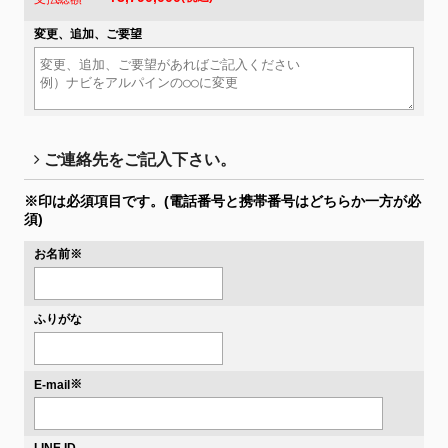
変更、追加、ご要望
ご連絡先をご記入下さい。
※印は必須項目です。
(電話番号と携帯番号はどちらか一方が必
須)
お名前
※
ふりがな
※
E-mail