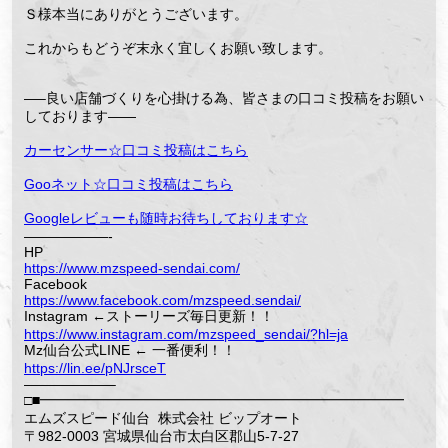
Ｓ様本当にありがとうございます。
これからもどうぞ末永く宜しくお願い致します。
—–良い店舗づくりを心掛ける為、皆さまの口コミ投稿をお願い
しております——
カーセンサー☆口コミ投稿はこちら
Gooネット☆口コミ投稿はこちら
Googleレビューも随時お待ちしております☆
——————-
HP
https://www.mzspeed-sendai.com/
Facebook
https://www.facebook.com/mzspeed.sendai/
Instagram ←ストーリーズ毎日更新！！
https://www.instagram.com/mzspeed_sendai/?hl=ja
Mz仙台公式LINE ← 一番便利！！
https://lin.ee/pNJrsceT
——————–
□■━━━━━━━━━━━━━━━━━━━━━━━━━━
エムズスピード仙台 株式会社 ビップオート
〒982-0003 宮城県仙台市太白区郡山5-7-27