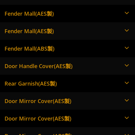
Fender Mall(AES製)
Fender Mall(AES製)
Fender Mall(ABS製)
Door Handle Cover(AES製)
Rear Garnish(AES製)
Door Mirror Cover(AES製)
Door Mirror Cover(AES製)