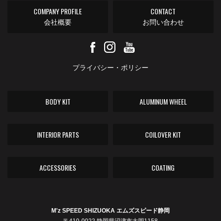
COMPANY PROFILE
CONTACT
会社概要
お問い合わせ
プライバシー・ポリシー
BODY KIT
ALUMINUM WHEEL
INTERIOR PARTS
COILOVER KIT
ACCESSORIES
COATING
M'z SPEED SHIZUOKA エムズスピード静岡
〒410-0022 静岡県沼津市大岡1158