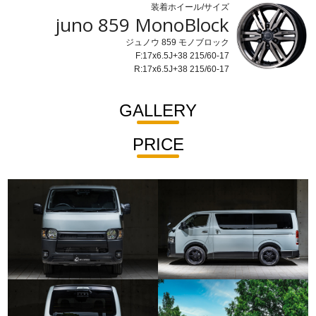
装着ホイール/サイズ
juno 859 MonoBlock
ジュノウ 859 モノブロック
F:17x6.5J+38 215/60-17
R:17x6.5J+38 215/60-17
GALLERY
PRICE