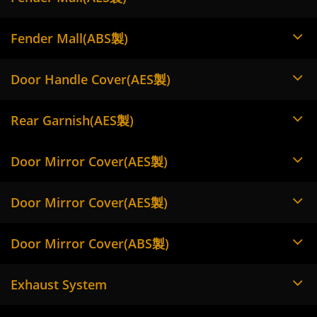
Fender Mall(ABS製)
Door Handle Cover(AES製)
Rear Garnish(AES製)
Door Mirror Cover(AES製)
Door Mirror Cover(AES製)
Door Mirror Cover(ABS製)
Exhaust System