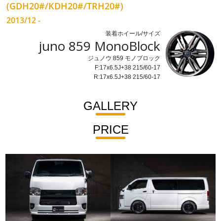
(GDH20#/KDH20#/TRH20#)
2013/12 -
装着ホイール/サイズ
juno 859 MonoBlock
ジュノウ 859 モノブロック
F:17x6.5J+38 215/60-17
R:17x6.5J+38 215/60-17
GALLERY
PRICE