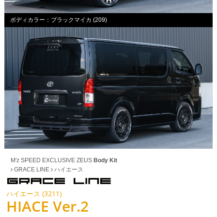
ボディカラー：ブラックマイカ (209)
M'z SPEED EXCLUSIVE ZEUS
Body Kit
GRACE LINE
ハイエース
ハイエース (3211)
HIACE Ver.2