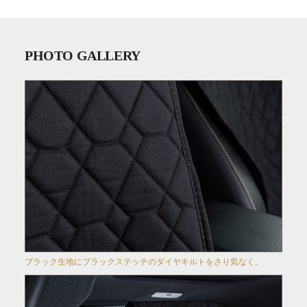
PHOTO GALLERY
ブラック生地にブラックステッチのダイヤキルトをさり気なく。