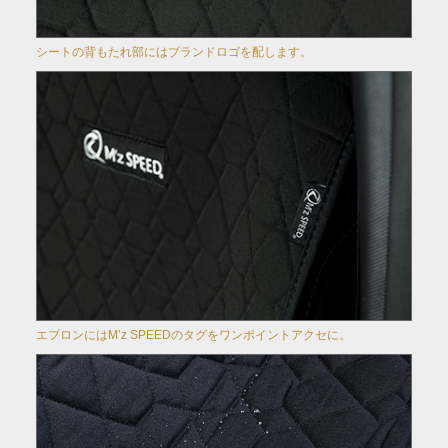
シートの背もたれ部にはブランドロゴを配します。
エプロンにはM’z SPEEDのタグをワンポイントアクセに。