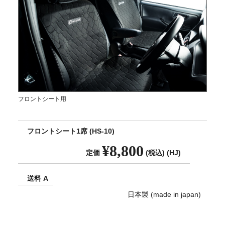
フロントシート用
フロントシート1席 (HS-10)
¥8,800
定価
(税込) (HJ)
送料 A
日本製 (made in japan)