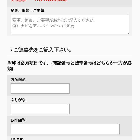
変更、追加、ご要望
ご連絡先をご記入下さい。
※印は必須項目です。
(電話番号と携帯番号はどちらか一方が必
須)
お名前
※
ふりがな
※
E-mail