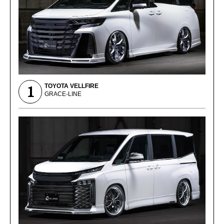
1
TOYOTA VELLFIRE
GRACE-LINE