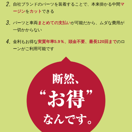
自社ブランドのパーツを装着することで、本来掛かる中間
マ
ージン
を
カット
できる
パーツと車両
まとめての支払い
が可能だから、ムダな費用が
一切かからない
金利もお得な
実質年率5.9％、頭金不要、最長120回まで
のロ
ーンがご利用可能です