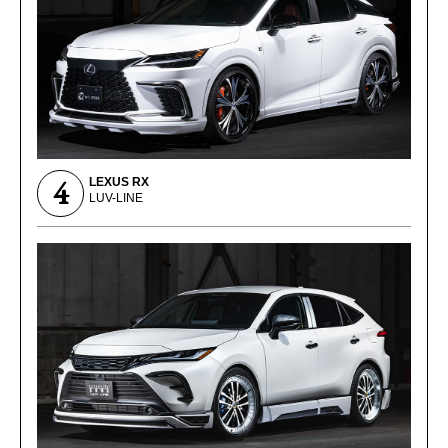
4
LEXUS RX
LUV-LINE