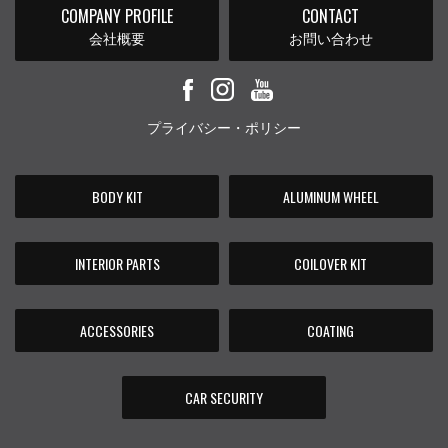
COMPANY PROFILE
CONTACT
会社概要
お問い合わせ
プライバシー・ポリシー
BODY KIT
ALUMINUM WHEEL
INTERIOR PARTS
COILOVER KIT
ACCESSORIES
COATING
CAR SECURITY