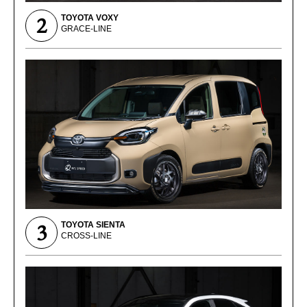
2
TOYOTA VOXY
GRACE-LINE
3
TOYOTA SIENTA
CROSS-LINE