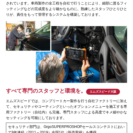
されています。車両製作の全工程を自社で行うことにより、細部に渡るフィ
ッティングなどの完成度をより確かなものに。熟練したスタッフひとりひと
りが、責任をもって管理するシステムを構築しております。
すべて専門のスタッフと環境を。
エムズスピード大阪
エムズスピードでは、コンプリートカー製作を行う自社ファクトリーに加え
て、セキュリティやコーティングといったオプションメニューを施工する専
用ファクトリー（自社内）も完備。専門スタッフによる高度でキメ細やかな
セッティングを可能にしております。
セキュリティ部門は、GrgoSUPERPROSHOPセールスコンテストにおい
て9年連続（2011～2019）全国1位（販売実績）を獲得。