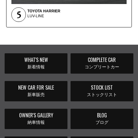
5
TOYOTA HARRIER
LUV-LINE
WHAT'S NEW
COMPLETE CAR
新着情報
コンプリートカー
NEW CAR FOR SALE
STOCK LIST
新車販売
ストックリスト
OWNER'S GALLERY
BLOG
納車情報
ブログ