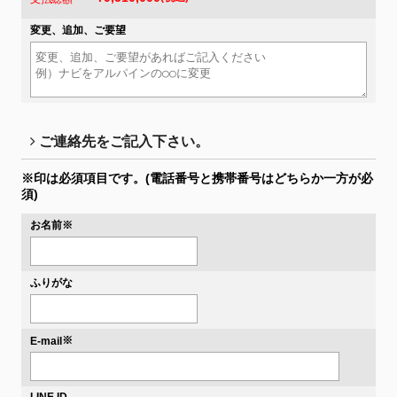
変更、追加、ご要望
ご連絡先をご記入下さい。
※印は必須項目です。
(電話番号と携帯番号はどちらか一方が必
須)
お名前
※
ふりがな
※
E-mail