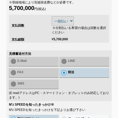
※登録地域により別途陸送費などが必要です。
5,700,000
円(税込)
支払回数
※分割払いを希望の場合は回数を選択
ください
¥
5,700,000
支払総額
見積書送付方法
E-Mail
LINE
FAX
郵送
SMS
(E-mailアドレスはPC・スマートフォン・タブレットのみ対応しており
ます。)
M'z SPEEDを知ったきっかけ
※
M'z SPEEDを知ったきっかけを下記よりお選び下さい