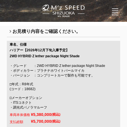
MENU
お見積り内容をご確認ください。
車名、仕様
ハリアー【2026年12月下旬入庫予定】
2WD HYBRID Z lether package Night Shade
・グレード ：2WD HYBRID Z lether package Night Shade
・ボディカラー：プラチナホワイトパールマイカ
・バージョン ：コンプリートカーで製作も可能です。
□年式：R8年式
(コード：18682)
□メーカーオプション
・ITSコネクト
・調光式パノラマルーフ
¥5,380,000
(税込)
車両本体価格
¥5,700,000
(税込)
支払総額