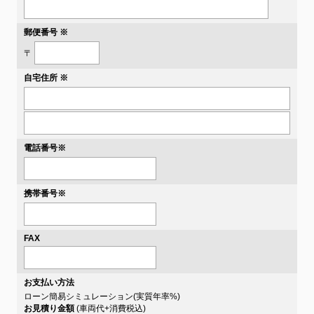
郵便番号 ※
〒
自宅住所 ※
電話番号
※
携帯番号
※
FAX
お支払い方法
ローン簡易シミュレーション(実質年率
%)
お見積り金額
(車両代+消費税込)