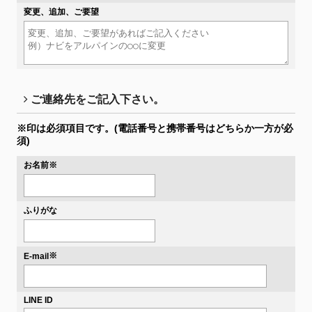
変更、追加、ご要望
ご連絡先をご記入下さい。
※印は必須項目です。
(電話番号と携帯番号はどちらか一方が必
須)
お名前
※
ふりがな
※
E-mail
LINE ID