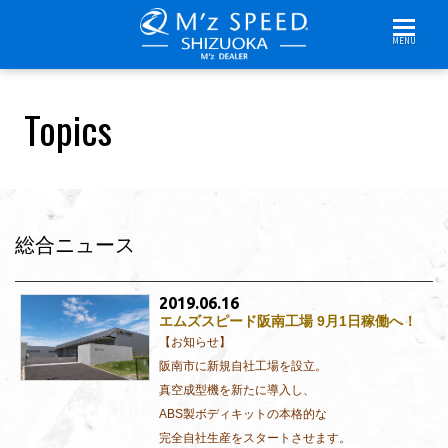
MENU
Topics
総合ニュース
2019.06.16
エムズスピード阪南工場 9月1日稼働へ！
【お知らせ】
阪南市に新規自社工場を設立。
真空成型機を新たに導入し、
ABS製ボディキットの本格的な
完全自社生産をスタートさせます。