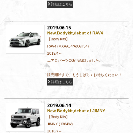
詳細はこちら
2019.06.15
New Bodykit,debut of RAV4
【Body Kits】
RAV4 (MXAA54/AXAH54)
2019/4～
エアロパーツCGが完成しました。
販売開始まで、もうしばらくお待ちください！
詳細はこちら
2019.06.14
New Bodykit,debut of JIMNY
【Body Kits】
JIMNY (JB64W)
2018/7～