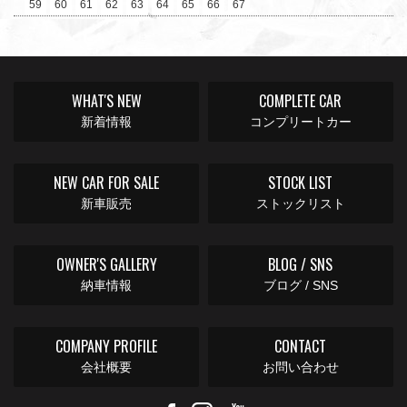
59
60
61
62
63
64
65
66
67
WHAT'S NEW
COMPLETE CAR
新着情報
コンプリートカー
NEW CAR FOR SALE
STOCK LIST
新車販売
ストックリスト
OWNER'S GALLERY
BLOG / SNS
納車情報
ブログ / SNS
COMPANY PROFILE
CONTACT
会社概要
お問い合わせ