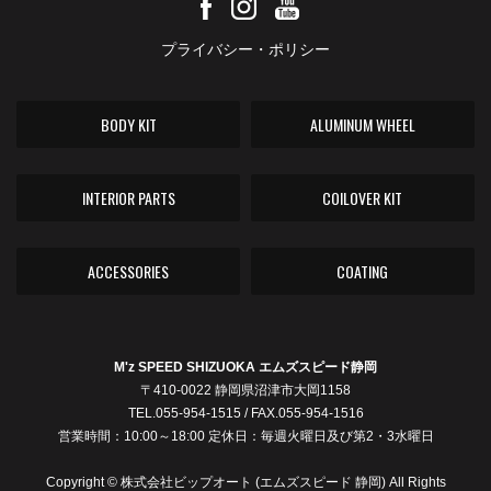
プライバシー・ポリシー
BODY KIT
ALUMINUM WHEEL
INTERIOR PARTS
COILOVER KIT
ACCESSORIES
COATING
M'z SPEED SHIZUOKA エムズスピード静岡
〒410-0022 静岡県沼津市大岡1158
TEL.055-954-1515 / FAX.055-954-1516
営業時間：10:00～18:00 定休日：毎週火曜日及び第2・3水曜日
Copyright © 株式会社ビップオート (エムズスピード 静岡) All Rights