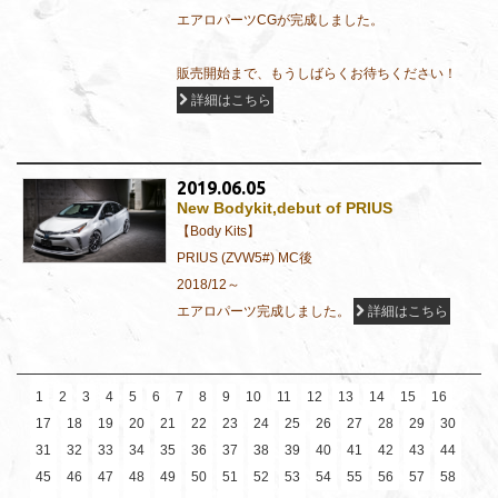
エアロパーツCGが完成しました。
販売開始まで、もうしばらくお待ちください！
詳細はこちら
2019.06.05
New Bodykit,debut of PRIUS
【Body Kits】
PRIUS (ZVW5#) MC後
2018/12～
エアロパーツ完成しました。
詳細はこちら
1
2
3
4
5
6
7
8
9
10
11
12
13
14
15
16
17
18
19
20
21
22
23
24
25
26
27
28
29
30
31
32
33
34
35
36
37
38
39
40
41
42
43
44
45
46
47
48
49
50
51
52
53
54
55
56
57
58