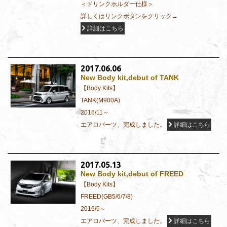
＜ドリンクホルダー仕様＞
詳しくはリンクボタンをクリック→
詳細はこちら
2017.06.06
New Body kit,debut of TANK
【Body Kits】
TANK(M900A)
2016/11～
エアロパーツ、完成しました。
詳細はこちら
2017.05.13
New Body kit,debut of FREED
【Body Kits】
FREED(GB5/6/7/8)
2016/6～
エアロパーツ、完成しました。
詳細はこちら