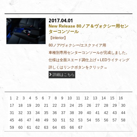
2017.04.01
New Release 80ノア＆ヴォクシー用セン
ターコンソール
【Interior】
80ノア/ヴォクシー/エスクァイア用
車種別専用センターコンソールが完成しました。
仕様は全面スエード調仕上げ＋LEDライティング
詳しくはリンクボタンをクリック→
詳細はこちら
1
2
3
4
5
6
7
8
9
10
11
12
13
14
15
16
17
18
19
20
21
22
23
24
25
26
27
28
29
30
31
32
33
34
35
36
37
38
39
40
41
42
43
44
45
46
47
48
49
50
51
52
53
54
55
56
57
58
59
60
61
62
63
64
65
66
67